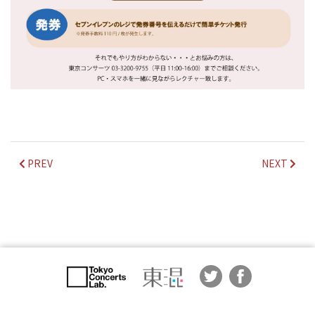
PREV
NEXT
© 2017 Tokyo Concerts Co., Ltd.