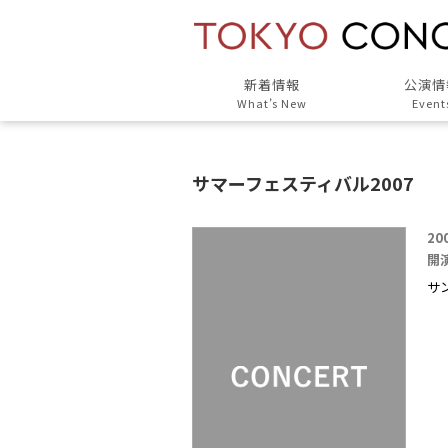
新着情報
公演情
What’s New
Event
サマーフェスティバル2007
20
開演
サ