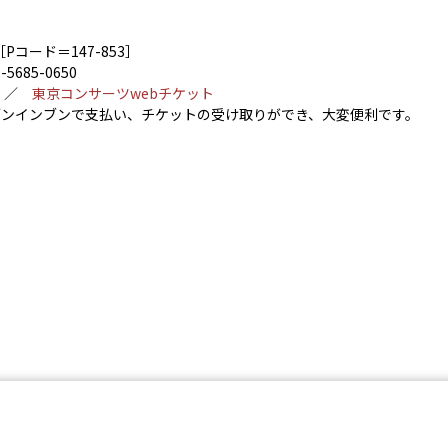
 ［Pコード＝147-853］
85-0650
5 ／
東京コンサーツwebチケット
ンインブンで支払い、チケットの受け取りができ、大変便利です。