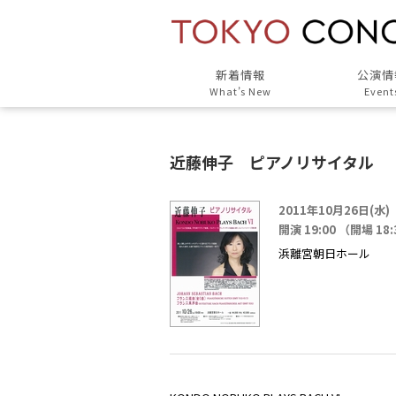
新着情報
公演情
What’s New
Event
近藤伸子 ピアノリサイタル
2011年10月26日(水)
開演 19:00 （開場 18
浜離宮朝日ホール