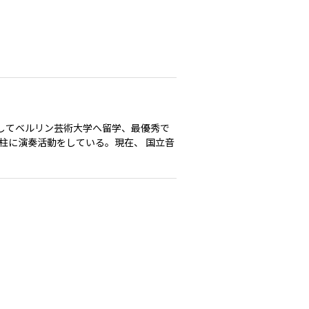
としてベルリン芸術大学へ留学、最優秀で
の柱に演奏活動をしている。現在、 国立音