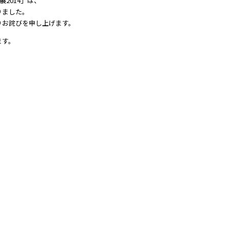
2014」は、
りました。
りお詫びを申し上げます。
ます。