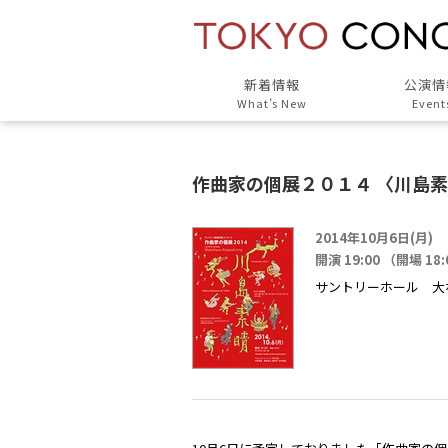
新着情報
公演情
What’s New
Event
作曲家の個展２０１４ 〈川島
2014年10月6日(月)
開演 19:00 （開場 18
サントリーホール 大