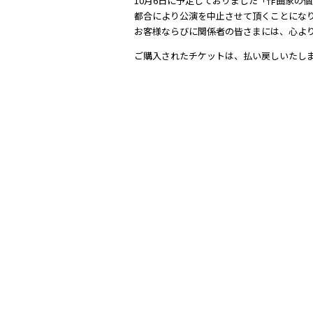
10月6日に予定しておりました「作曲家の個展
都合により公演を中止させて頂くことにな
お客様ならびに関係者の皆さまには、心よ
ご購入されたチケットは、払い戻しいたし