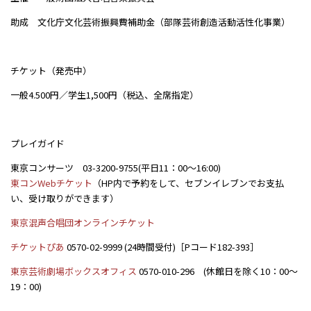
助成 文化庁文化芸術振興費補助金（部隊芸術創造活動活性化事業）
チケット（発売中）
一般4.500円／学生1,500円（税込、全席指定）
プレイガイド
東京コンサーツ 03-3200-9755(平日11：00～16:00)
東コンWebチケット
（HP内で予約をして、セブンイレブンでお支払
い、受け取りができます）
東京混声合唱団オンラインチケット
チケットぴあ
0570-02-9999 (24時間受付)［Pコード182-393］
東京芸術劇場ボックスオフィス
0570-010-296 (休館日を除く10：00〜
19：00)