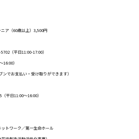
ニア（60歳以上）3,500円
2（平日11:00-17:00）
～16:00）
ブンでお支払い・受け取りができます）
（平日11:00～16:00）
ネットワーク／第一生命ホール
台芸術創造活動活性化事業）