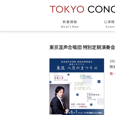
新着情報
公演情
What’s New
Event
東京混声合唱団 特別定期演奏
20
開演
第