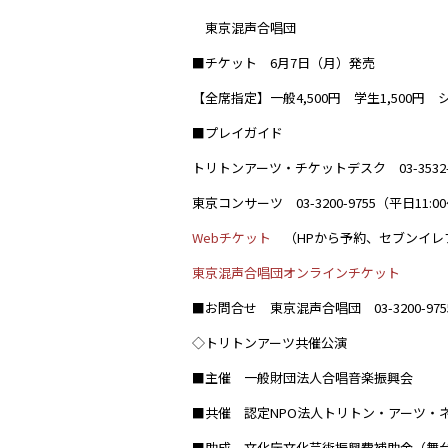
東京混声合唱団
■チケット 6月7日（月）発売
【全席指定】一般4,500円 学生1,500円 シ
■プレイガイド
トリトンアーツ・チケットデスク 03-3532-570
東京コンサーツ 03-3200-9755（平日11:00
Webチケット
（HPから予約、セブンイレ
東京混声合唱団オンラインチケット
■お問合せ 東京混声合唱団 03-3200-9755
◇トリトンアーツ共催公演
■主催 一般財団法人合唱音楽振興会
■共催 認定NPO法人トリトン・アーツ・
■助成 文化庁文化芸術振興費補助金（舞