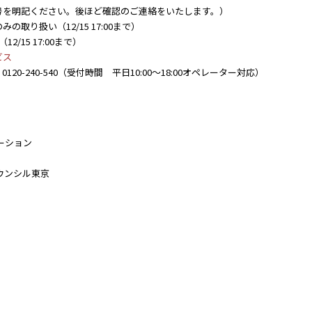
号を明記ください。後ほど確認のご連絡をいたします。）
の取り扱い（12/15 17:00まで）
2/15 17:00まで）
ビス
-240-540（受付時間 平日10:00～18:00オペレーター対応）
ーション
ウンシル東京