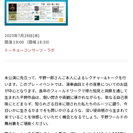
2023年7月26日(水)
開演 19:00 （開場 18:30）
トーキョーコンサーツ・ラボ
本公演に先立って、平野一郎さんご本人によるレクチャー&トークを行
います。このプレ・イベントでは、演奏曲目とその背景についてのお話
が中心となります。長年のフィールドワークで得た知見と洞察を通して
生まれた平野作品は、鋭い閃きや直観に導かれながらも、単なる自己表
現にとどまらず、知られざる日本に隠された私たちのルーツに遡り、今
日いかに生きるかまでをも問いかけるような、深い使命感から生まれて
来ていることを体感していただく機会となるでしょう。平野ワールドの
舞台裏をご堪能ください。