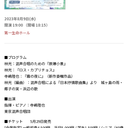
2023年8月9日(水)
開演 19:00 （開場 18:15）
第一生命ホール
■プログラム
林光：混声合唱のための『原爆小景』
林光：『ロス・カプリチョス』
寺嶋陸也：『霧の夜に』（新作委嘱作品）
林光（編曲）：混声合唱による『日本抒情歌曲集』より 城ヶ島の雨・
椰子の実・浜辺の歌
■出演
指揮・ピアノ：寺嶋陸也
東京混声合唱団
■チケット 5月29日発売
[全席指定] 一般前売4,500円、当日5,000円 / 学生1,500円 / シニア（60歳