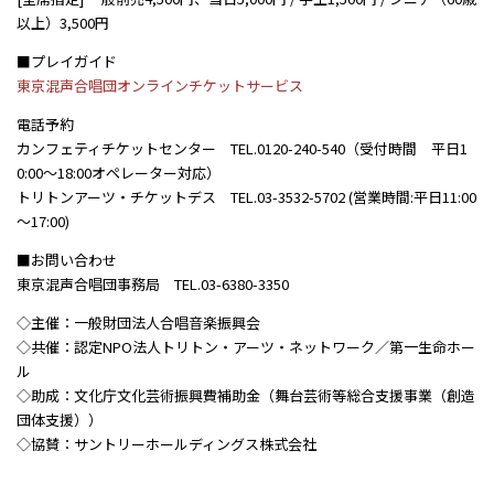
以上）3,500円
■プレイガイド
東京混声合唱団オンラインチケットサービス
電話予約
カンフェティチケットセンター TEL.0120-240-540（受付時間 平日1
0:00～18:00オペレーター対応）
トリトンアーツ・チケットデス TEL.03-3532-5702 (営業時間:平日11:00
～17:00)
■お問い合わせ
東京混声合唱団事務局 TEL.03-6380-3350
◇主催：一般財団法人合唱音楽振興会
◇共催：認定NPO法人トリトン・アーツ・ネットワーク／第一生命ホー
ル
◇助成：文化庁文化芸術振興費補助金（舞台芸術等総合支援事業（創造
団体支援））
◇協賛：サントリーホールディングス株式会社