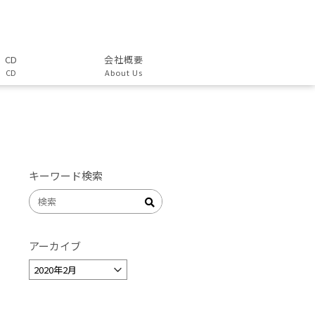
CD
会社概要
CD
About Us
キーワード検索
アーカイブ
ア
ー
カ
イ