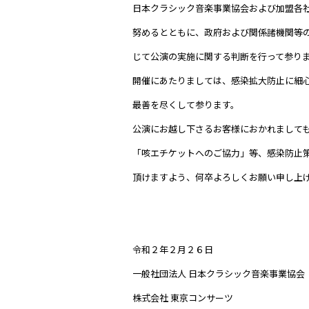
日本クラシック音楽事業協会および加盟各
努めるとともに、政府および関係諸機関等
じて公演の実施に関する判断を行って参り
開催にあたりましては、感染拡大防止に細
最善を尽くして参ります。
公演にお越し下さるお客様におかれまして
「咳エチケットへのご協力」等、感染防止
頂けますよう、何卒よろしくお願い申し上
令和２年２月２６日
一般社団法人 日本クラシック音楽事業協会
株式会社 東京コンサーツ