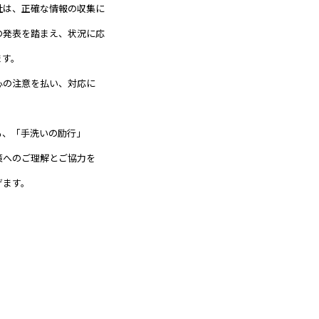
社は、正確な情報の収集に
の発表を踏まえ、状況に応
ます。
心の注意を払い、対応に
も、「手洗いの励行」
策へのご理解とご協力を
げます。