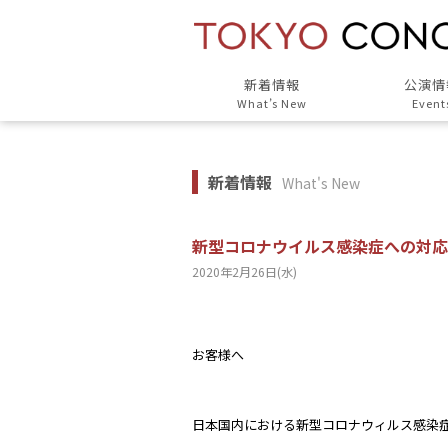
新着情報
公演情
What’s New
Event
新着情報
What's New
新型コロナウイルス感染症への対応
2020年2月26日(水)
お客様へ
日本国内における新型コロナウィルス感染