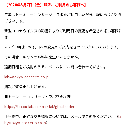
【2020年5月7日（金）以降、ご利用のお客様へ】
平素はトーキョーコンサーツ・ラボをご利用いただき、誠にありがとう
ございます。
新型コロナウイルスの影響によりご利用日の変更を希望されるお客様に
は
2021年3月までの別日への変更のご案内をさせていただいております。
その場合、キャンセル料は発生いたしません。
延期日程をご検討のうえ、メールにてお問い合わせください。
lab@tokyo-concerts.co.jp
順次ご返信申し上げます。
■トーキョーコンサーツ・ラボ空き状況
https://tocon-lab.com/rental#gl-calender
※休館中、正確な空き情報については、メールでご確認ください。（
la
b@tokyo-concerts.co.jp
）