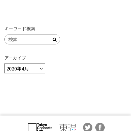
キーワード検索
アーカイブ
ア
ー
カ
イ
ブ