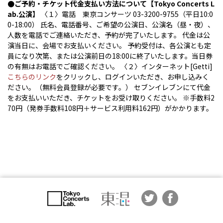
●ご予約・チケット代金支払い方法について【Tokyo Concerts L
ab.公演】
〈１〉電話 東京コンサーツ 03-3200-9755（平日10:0
0-18:00） 氏名、電話番号、ご希望の公演日、公演名（昼・夜）、
人数を電話でご連絡いただき、予約が完了いたします。 代金は公
演当日に、会場でお支払いください。 予約受付は、各公演とも定
員になり次第、または公演前日の18:00に終了いたします。当日券
の有無はお電話でご確認ください。 〈２〉インターネット[Getti]
こちらのリンク
をクリックし、ログインいただき、お申し込みく
ださい。（無料会員登録が必要です。） セブンイレブンにて代金
をお支払いいただき、チケットをお受け取りください。 ※手数料2
70円（発券手数料108円＋サービス利用料162円）がかかります。
© 2017 Tokyo Concerts Co., Ltd.