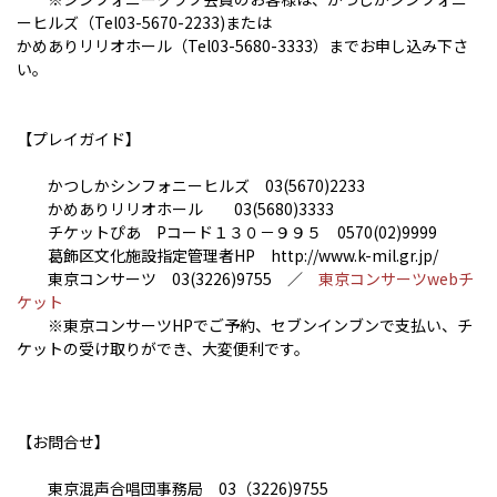
ーヒルズ（Tel03-5670-2233)または
かめありリリオホール（Tel03-5680-3333）までお申し込み下さ
い。
【プレイガイド】
かつしかシンフォニーヒルズ 03(5670)2233
かめありリリオホール 03(5680)3333
チケットぴあ Pコード１３０－９９５ 0570(02)9999
葛飾区文化施設指定管理者HP http://www.k-mil.gr.jp/
東京コンサーツ 03(3226)9755 ／
東京コンサーツwebチ
ケット
※東京コンサーツHPでご予約、セブンインブンで支払い、チ
ケットの受け取りができ、大変便利です。
【お問合せ】
東京混声合唱団事務局 03（3226)9755