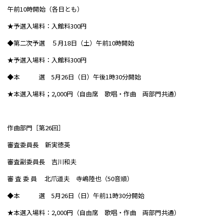
午前10時開始（各日とも）
★予選入場料：入館料300円
◆第二次予選 ５月18日（土）午前10時開始
★予選入場料：入館料300円
◆本 選 5月26日（日）午後1時30分開始
★本選入場料；2,000円（自由席 歌唱・作曲 両部門共通）
作曲部門［第26回］
審査委員長 新実徳英
審査副委員長 吉川和夫
審 査 委 員 北爪道夫 寺嶋陸也（50音順）
◆本 選 5月26日（日）午前11時30分開始
★本選入場料：2,000円（自由席 歌唱・作曲 両部門共通）