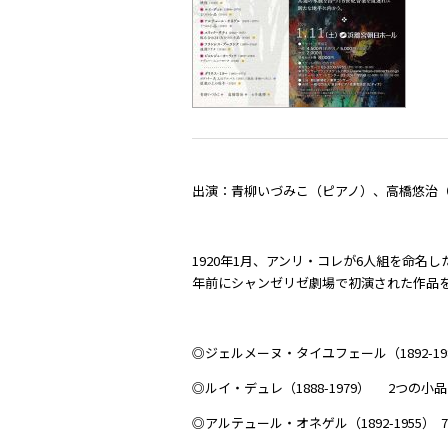
出演：青柳いづみこ（ピアノ）、高橋悠治
1920年1月、アンリ・コレが6人組を命
年前にシャンゼリゼ劇場で初演された作品
◎ジェルメーヌ・タイユフェール（1892-198
◎ルイ・デュレ（1888-1979） 2つの小品 (
◎アルテュール・オネゲル（1892-1955） 7