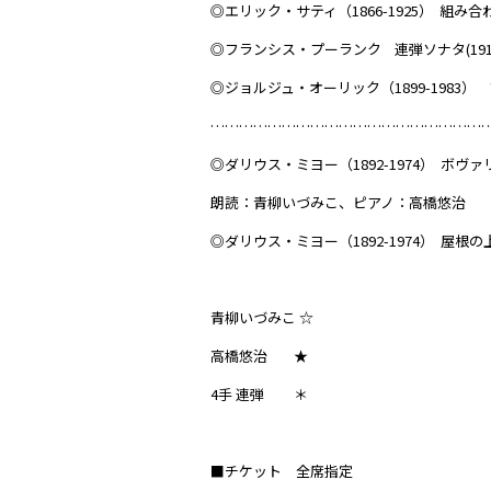
◎エリック・サティ（1866-1925） 組み合
◎フランシス・プーランク 連弾ソナタ(1918
◎ジョルジュ・オーリック（1899-1983） 
…………………………………………………
◎ダリウス・ミヨー（1892-1974） ボヴァリ
朗読：青柳いづみこ、ピアノ：高橋悠治
◎ダリウス・ミヨー（1892-1974） 屋根の
青柳いづみこ ☆
高橋悠治 ★
4手 連弾 ＊
■チケット 全席指定