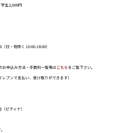
学生2,000円
日・祝除く 10:00-18:00）
お申込み方法・手数料一覧等は
こちら
をご覧下さい。
イレブンで支払い、受け取りができます）
会（ピティナ）
す。