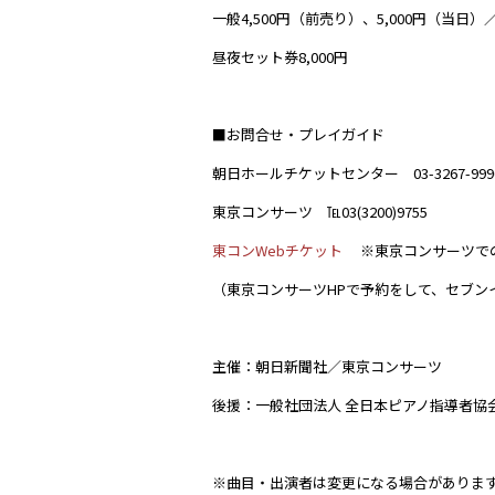
一般4,500円（前売り）、5,000円（当日）／
昼夜セット券8,000円
■お問合せ・プレイガイド
朝日ホールチケットセンター 03-3267-9990（
東京コンサーツ ℡03(3200)9755
東コンWebチケット
※東京コンサーツでの
（東京コンサーツHPで予約をして、セブン
主催：朝日新聞社／東京コンサーツ
後援：一般社団法人 全日本ピアノ指導者協
※曲目・出演者は変更になる場合がありま