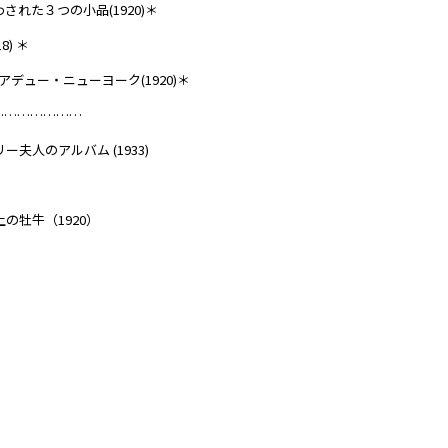
わされた３つの小品(1920)＊
) ＊
アデュー・ニューヨーク(1920)＊
…………………
ー夫人のアルバム (1933)
上の牡牛（1920）