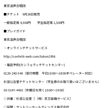
東京混声合唱団
■チケット 9月26日発売
一般指定席 4,500円 学生指定席 1,500円
■プレイガイド
東京混声合唱団
・オンラインチケットサービス
http://confetti-web.com/tokon1956
・電話予約(カンフェティチケットセンター)
0120-240-540（受付時間 平日10:00～18:00オペレーター対応）
杉並公会堂チケットセンター（学生券のお取り扱いはございません）
03-5347-4450（休館日を除く10:00～19:00）
◇共催：杉並公会堂［（株）京王設備サービス］
◇協賛：サントリーホールディングス株式会社